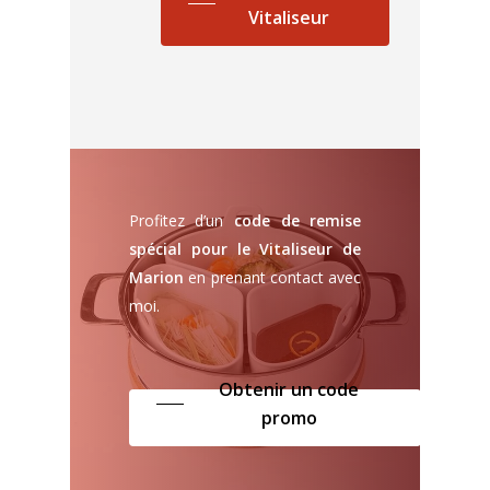
Vitaliseur
Profitez d’un
code de remise
spécial pour le Vitaliseur de
Marion
en prenant contact avec
moi.
Obtenir un code
promo