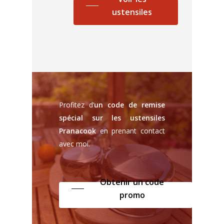
ustensiles
Profitez d’
un code de remise
spécial sur les ustensiles
Pranacook
en prenant contact
avec moi.
Obtenir un code
promo