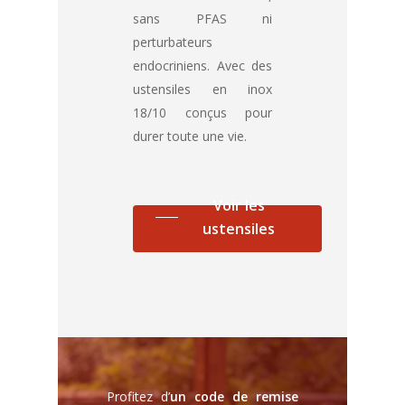
sans PFAS ni
perturbateurs
endocriniens. Avec des
ustensiles en inox
18/10 conçus pour
durer toute une vie.
Voir les
ustensiles
Profitez d’
un code de remise