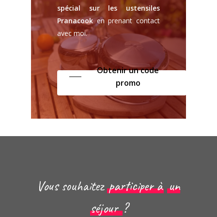
spécial sur les ustensiles
Pranacook
en prenant contact
avec moi.
Obtenir un code
promo
Vous souhaitez
participer à
un
séjour
?