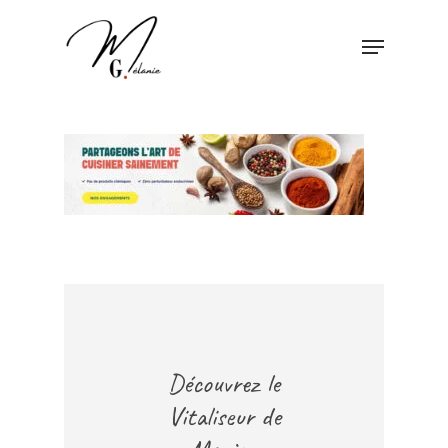
Skip
Menu
to
main
content
Découvrez le
Vitaliseur de